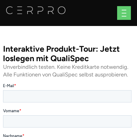
Interaktive Produkt-Tour: Jetzt
loslegen mit QualiSpec
Unverbindlich testen. Keine Kreditkarte notwendig.
Alle Funktionen von QualiSpec selbst ausprobieren.