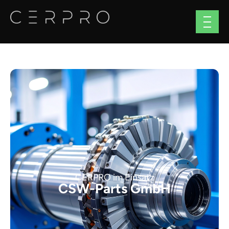
CERPRO im Einsatz
CSW-Parts GmbH