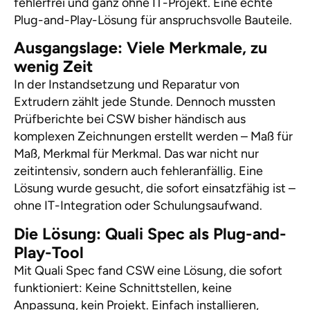
fehlerfrei und ganz ohne IT-Projekt. Eine echte
Plug-and-Play-Lösung für anspruchsvolle Bauteile.
Ausgangslage: Viele Merkmale, zu
wenig Zeit
In der Instandsetzung und Reparatur von
Extrudern zählt jede Stunde. Dennoch mussten
Prüfberichte bei CSW bisher händisch aus
komplexen Zeichnungen erstellt werden – Maß für
Maß, Merkmal für Merkmal. Das war nicht nur
zeitintensiv, sondern auch fehleranfällig. Eine
Lösung wurde gesucht, die sofort einsatzfähig ist –
ohne IT-Integration oder Schulungsaufwand.
Die Lösung: Quali Spec als Plug-and-
Play-Tool
Mit Quali Spec fand CSW eine Lösung, die sofort
funktioniert: Keine Schnittstellen, keine
Anpassung, kein Projekt. Einfach installieren,